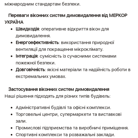
міжнародним стандартам безпеки.
Переваги віконних систем димовидалення від МЕРКОР
УКРАЇНА
Швидкодія
: оперативне відкриття вікон для
димовидалення.
Енергоефективність
: використання природної
вентиляції для покращення мікроклімату.
Інтеграція
: сумісність із сучасними системами
пожежної безпеки.
Довговічність
: якісні матеріали та надійність роботи в
екстремальних умовах.
Застосування віконних систем димовидалення
Наші рішення підходять для різних типів будівель:
Адміністративні будівлі та офісні комплекси.
Торговельні центри, супермаркети та виставкові
зали.
Промислові підприємства та виробничі приміщення.
Спортивні комплекси та розважальні заклади.