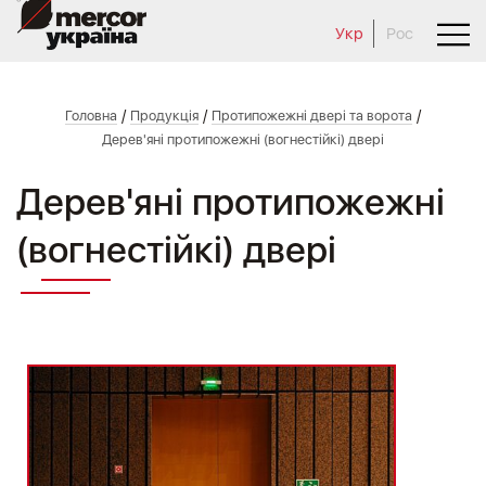
Укр
Рос
/
/
/
Головна
Продукція
Протипожежні двері та ворота
Дерев'яні протипожежні (вогнестійкі) двері
Дерев'яні протипожежні
(вогнестійкі) двері