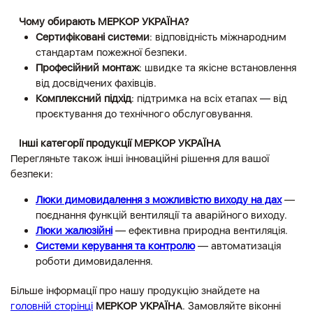
Чому обирають МЕРКОР УКРАЇНА?
Сертифіковані системи
: відповідність міжнародним
стандартам пожежної безпеки.
Професійний монтаж
: швидке та якісне встановлення
від досвідчених фахівців.
Комплексний підхід
: підтримка на всіх етапах — від
проєктування до технічного обслуговування.
Інші категорії продукції МЕРКОР УКРАЇНА
Перегляньте також інші інноваційні рішення для вашої
безпеки:
Люки димовидалення з можливістю виходу на дах
—
поєднання функцій вентиляції та аварійного виходу.
Люки жалюзійні
— ефективна природна вентиляція.
Системи керування та контролю
— автоматизація
роботи димовидалення.
Більше інформації про нашу продукцію знайдете на
головній сторінці
МЕРКОР УКРАЇНА
.
Замовляйте віконні