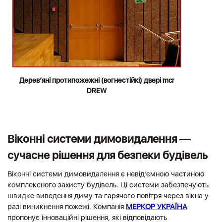
Дерев’яні протипожежні (вогнестійкі) двері mcr
DREW
Віконні системи димовидалення —
сучасне рішення для безпеки будівель
Віконні системи димовидалення є невід’ємною частиною
комплексного захисту будівель. Ці системи забезпечують
швидке виведення диму та гарячого повітря через вікна у
разі виникнення пожежі. Компанія
МЕРКОР УКРАЇНА
пропонує інноваційні рішення, які відповідають