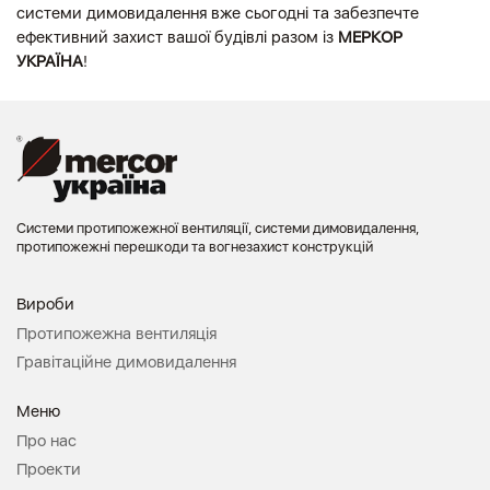
системи димовидалення вже сьогодні та забезпечте
ефективний захист вашої будівлі разом із
МЕРКОР
УКРАЇНА
!
Системи протипожежної вентиляції, системи димовидалення,
протипожежні перешкоди та вогнезахист конструкцій
Вироби
Протипожежна вентиляція
Гравітаційне димовидалення
Меню
Про нас
Проекти