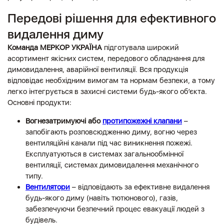
Передові рішення для ефективного
видалення диму
Команда МЕРКОР УКРАЇНА
підготувала широкий
асортимент якісних систем, передового обладнання для
димовидалення, аварійної вентиляції. Вся продукція
відповідає необхідним вимогам та нормам безпеки, а тому
легко інтегрується в захисні системи будь-якого об’єкта.
Основні продукти:
Вогнезатримуючі або
протипожежні клапани
–
запобігають розповсюдженню диму, вогню через
вентиляційні канали під час виникнення пожежі.
Експлуатуються в системах загальнообмінної
вентиляції, системах димовидалення механічного
типу.
Вентилятори
– відповідають за ефективне видалення
будь-якого диму (навіть тютюнового), газів,
забезпечуючи безпечний процес евакуації людей з
будівель.