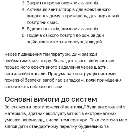
Закриття протипожежних клапанів.
Активація вентиляторів для ефективного
видалення диму з приміщень, для циркуляції
повітряних мас.
Відкриття люків, димових клапанів.
Подача свіжого повітря до зон, звідки
здійснюватиметься евакуація людей.
Через підвищення температури, дим завжди
підійматиметься вгору. Внаслідок цього відбувається
процес його ефективного видалення через шахти,
вентиляційні канали. Продумана конструкція системи
пожежної безпеки запобігає випадкам, коли приміщення
заповнюють небезпечні гази.
Основні вимоги до систем
Всі елементи протипожежної вентиляції були виготовлені з
матеріалів, здатних експлуатуватися в екстремальних
умовах: наприклад, високі температури. Така система має
відповідати стандартному переліку будівельних та