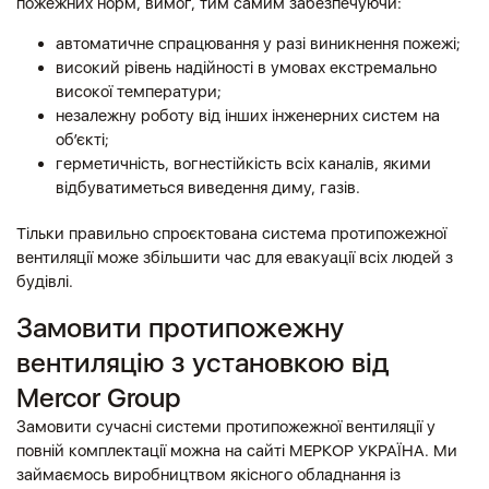
пожежних норм, вимог, тим самим забезпечуючи:
автоматичне спрацювання у разі виникнення пожежі;
високий рівень надійності в умовах екстремально
високої температури;
незалежну роботу від інших інженерних систем на
об’єкті;
герметичність, вогнестійкість всіх каналів, якими
відбуватиметься виведення диму, газів.
Тільки правильно спроєктована система протипожежної
вентиляції може збільшити час для евакуації всіх людей з
будівлі.
Замовити протипожежну
вентиляцію з установкою від
Mercor Group
Замовити сучасні системи протипожежної вентиляції у
повній комплектації можна на сайті МЕРКОР УКРАЇНА. Ми
займаємось виробництвом якісного обладнання із