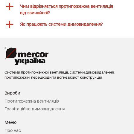
a
Чим відрізняється протипожежна вентиляція
від звичайної?
a
Як працюють системи димовидалення?
Системи протипожежної вентиляції, системи димовидалення,
протипожежні перешкоди та вогнезахист конструкцій
Вироби
Протипожежна вентиляція
Гравітаційне димовидалення
Меню
Про нас