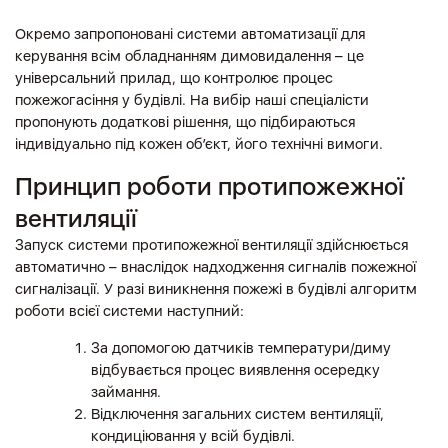
Окремо запропоновані системи автоматизації для
керування всім обладнанням димовидалення – це
універсальний прилад, що контролює процес
пожежогасіння у будівлі. На вибір наші спеціалісти
пропонують додаткові рішення, що підбираються
індивідуально під кожен об’єкт, його технічні вимоги.
Принцип роботи протипожежної
вентиляції
Запуск системи протипожежної вентиляції здійснюється
автоматично – внаслідок надходження сигналів пожежної
сигналізації. У разі виникнення пожежі в будівлі алгоритм
роботи всієї системи наступний:
За допомогою датчиків температури/диму
відбувається процес виявлення осередку
займання.
Відключення загальних систем вентиляції,
кондиціювання у всій будівлі.