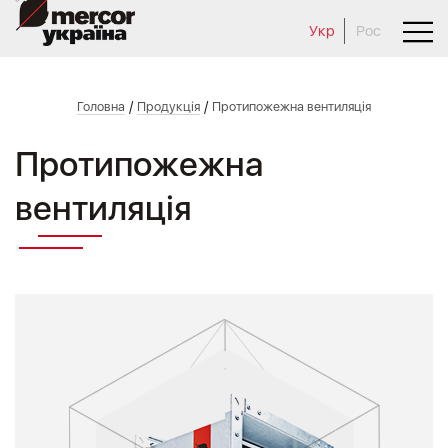
Укр
Рос
/
/
Головна
Продукція
Протипожежна вентиляція
Протипожежна
вентиляція