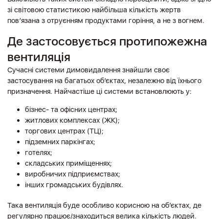
зі світовою статистикою найбільша кількість жертв
пов’язана з отруєнням продуктами горіння, а не з вогнем.
Де застосовується протипожежна
вентиляція
Сучасні системи димовидалення знайшли своє
застосування на багатьох об’єктах, незалежно від їхнього
призначення. Найчастіше ці системи встановлюють у:
бізнес- та офісних центрах;
житлових комплексах (ЖК);
торгових центрах (ТЦ);
підземних паркінгах;
готелях;
складських приміщеннях;
виробничих підприємствах;
інших громадських будівлях.
Така вентиляція буде особливо корисною на об’єктах, де
регулярно працює/знаходиться велика кількість людей.