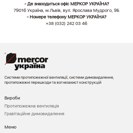
- Де знаходиться офіс МЕРКОР УКРАЇНА?
79016 Україна, м.Львів, вул. Ярослава Мудрого, 9Б
- Номере телефону МЕРКОР УКРАЇНА?
+38 (032) 242 03 46
Системи протипожежної вентиляції, системи димовидалення,
протипожежні перешкоди та вогнезахист конструкцій
Вироби
Протипожежна вентиляція
Гравітаційне димовидалення
Меню