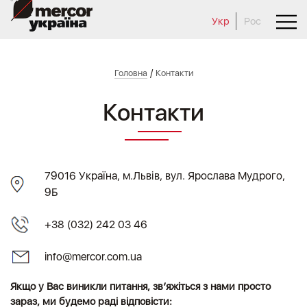
Укр
Рос
/
Головна
Контакти
Контакти
79016 Україна, м.Львів, вул. Ярослава Мудрого,
9Б
+38 (032) 242 03 46
info@mercor.com.ua
Якщо у Вас виникли питання, зв’яжіться з нами просто
зараз, ми будемо раді відповісти: