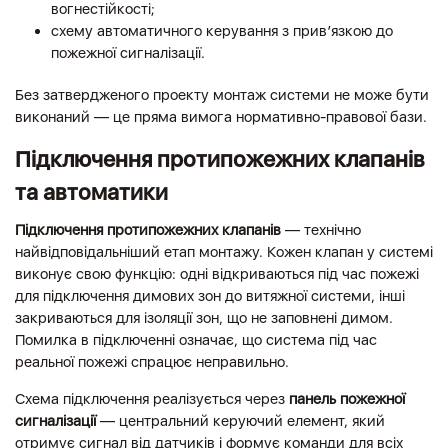
вогнестійкості;
схему автоматичного керування з прив’язкою до
пожежної сигналізації.
Без затвердженого проекту монтаж системи не може бути
виконаний — це пряма вимога нормативно-правової бази.
Підключення протипожежних клапанів
та автоматики
Підключення протипожежних клапанів
— технічно
найвідповідальніший етап монтажу. Кожен клапан у системі
виконує свою функцію: одні відкриваються під час пожежі
для підключення димових зон до витяжної системи, інші
закриваються для ізоляції зон, що не заповнені димом.
Помилка в підключенні означає, що система під час
реальної пожежі спрацює неправильно.
Схема підключення реалізується через
панель пожежної
сигналізації
— центральний керуючий елемент, який
отримує сигнал від датчиків і формує команди для всіх