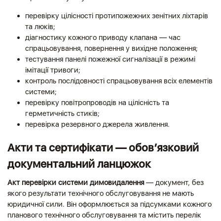
перевірку цілісності протипожежних зенітних ліхтарів
та люків;
діагностику кожного приводу клапана — час
спрацьовування, повернення у вихідне положення;
тестування панелі пожежної сигналізації в режимі
імітації тривоги;
контроль послідовності спрацьовування всіх елементів
системи;
перевірку повітропроводів на цілісність та
герметичність стиків;
перевірка резервного джерела живлення.
Акти та сертифікати — обов’язковий
документальний ланцюжок
Акт перевірки системи димовидалення
— документ, без
якого результати технічного обслуговування не мають
юридичної сили. Він оформлюється за підсумками кожного
планового технічного обслуговування та містить перелік