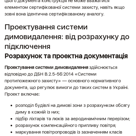
цього документа конструкція не може вважатися
елементом сертифікованої системи захисту, навіть якщо
зовні вона ідентична сертифікованому аналогу.
Проектування системи
димовидалення: від розрахунку до
підключення
Розрахунок та проектна документація
Проектування системи димовидалення
здійснюється
відповідно до ДБН В.2.5-56:2014 «Системи
протипожежного захисту» — основного нормативного
документа, що регулює вимоги до таких систем в Україні.
Проект включає:
розподіл будівлі на димові зони з розрахунком обсягу
диму в кожній із них;
підбір ліхтарів та люків за аеродинамічним перерізом;
розрахунок компенсаційного припливу повітря;
маркування повітропроводів із зазначенням класів