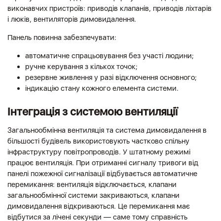
виконавчих пристроїв: приводів клапанів, приводів ліхтарів
і люків, вентиляторів димовидалення.
Панель повинна забезпечувати:
автоматичне спрацьовування без участі людини;
ручне керування з кількох точок;
резервне живлення у разі відключення основного;
індикацію стану кожного елемента системи.
Інтеграція з системою вентиляції
Загальнообмінна вентиляція та система димовидалення в
більшості будівель використовують частково спільну
інфраструктуру повітропроводів. У штатному режимі
працює вентиляція. При отриманні сигналу тривоги від
панелі пожежної сигналізації відбувається автоматичне
перемикання: вентиляція відключається, клапани
загальнообмінної системи закриваються, клапани
димовидалення відкриваються. Це перемикання має
відбутися за лічені секунди — саме тому справність