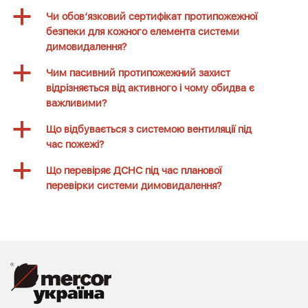
a
Чи обов’язковий сертифікат протипожежної
безпеки для кожного елемента системи
димовидалення?
a
Чим пасивний протипожежний захист
відрізняється від активного і чому обидва є
важливими?
a
Що відбувається з системою вентиляції під
час пожежі?
a
Що перевіряє ДСНС під час планової
перевірки системи димовидалення?