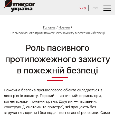
Укр
Рос
/
/
Головна
Новини
Роль пасивного протипожежного захисту в пожежній безпеці
Роль пасивного
протипожежного захисту
в пожежній безпеці
Пожежна безпека промислового об’єкта складається з
двох рівнів захисту. Перший — активний: спринклери,
вогнегасники, пожежні крани. Другий — пасивний:
конструкції, системи та пристрої, які працюють без
втручання людини і без подачі вогнегасної речовини. Саме