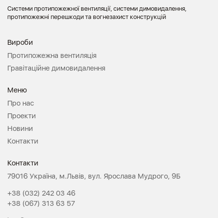
Системи протипожежної вентиляції, системи димовидалення,
протипожежні перешкоди та вогнезахист конструкцій
Вироби
Протипожежна вентиляція
Гравітаційне димовидалення
Меню
Про нас
Проекти
Новини
Контакти
Контакти
79016 Україна, м.Львів, вул. Ярослава Мудрого, 9Б
+38 (032) 242 03 46
+38 (067) 313 63 57