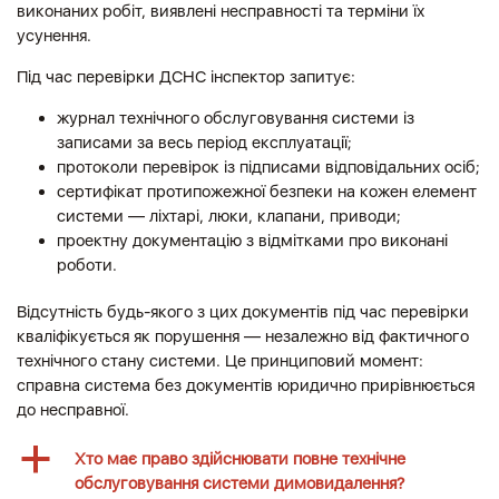
виконаних робіт, виявлені несправності та терміни їх
усунення.
Під час перевірки ДСНС інспектор запитує:
журнал технічного обслуговування системи із
записами за весь період експлуатації;
протоколи перевірок із підписами відповідальних осіб;
сертифікат протипожежної безпеки на кожен елемент
системи — ліхтарі, люки, клапани, приводи;
проектну документацію з відмітками про виконані
роботи.
Відсутність будь-якого з цих документів під час перевірки
кваліфікується як порушення — незалежно від фактичного
технічного стану системи. Це принциповий момент:
справна система без документів юридично прирівнюється
до несправної.
a
Хто має право здійснювати повне технічне
обслуговування системи димовидалення?