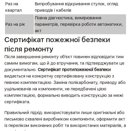
Раз на
Випробування відкривання стулок, огляд
квартал
приводів і кабелів
Повна діагностика, вимірювання
Раз на рік
параметрів, перевірка роботи автоматики,
акт
Сертифікат пожежної безпеки
після ремонту
Після завершення ремонту об’єкт повинен відповідати тим
самим вимогам, що й до втручання, та підтверджувати це
документально.
Сертифікат протипожежної безпеки
видається на конкретну сертифіковану конструкцію з
певною комплектацією. Заміна полікарбонату, приводу або
ущільнювачів на компоненти, не передбачені цією
комплектацією, формально виводить конструкцію за межі
сертифіката.
Правильний підхід: використовувати лише оригінальні або
письмово схвалені виробником компоненти, оформити акт
із переліком виконаних робіт та використаних матеріалів, а