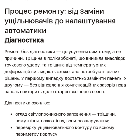
Процес ремонту: від заміни
ущільнювачів до налаштування
автоматики
Діагностика
Ремонт без діагностики — це усунення симптому, а не
причини. Тріщина в полікарбонаті, що виникла внаслідок
точкового удару, та тріщина від температурних
деформацій виглядають схоже, але потребують різних
рішень. У першому випадку достатньо замінити панель. У
другому — без відновлення компенсаційних зазорів нова
панель повторить долю старої вже через сезон.
Діагностика охоплює:
огляд світлопроникного заповнення — тріщини,
помутніння, пожовтіння, зони розшарування;
перевірку ущільнювального контуру по всьому
периметру корпусу;