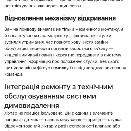
розтріскування вже через один сезон.
Відновлення механізму відкривання
Заміна приводу вимагає не тільки механічного монтажу, а
й налаштування параметрів: кут відкривання стулки,
зусилля утримання, час повного ходу. Після заміни
обов’язкова перевірка сигналів зворотного зв’язку —
кінцеві вимикачі повинні коректно передавати в систему
управління інформацію про положення стулки. Без цього
щит управління фіксує помилку і не підтверджує виконання
команди.
Інтеграція ремонту з технічним
обслуговуванням системи
димовидалення
Ліхтар не працює ізольовано. Він є одним з елементів
ланцюга: датчик — панель керування — привід — стулка.
Відремонтований ліхтар у разі несправності клапана або