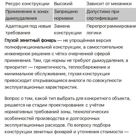
Ресурс конструкции
Высокий
Зависит от механики
Применение в зонах
Запрещено
Допустимо при
дымоудаления
нормами
сертификации
Адаптация под новые
Замена
Перепрограммирован
требования
конструкции
логики
Глухой зенитный фонарь
— не упрощённая версия
полнофункциональной конструкции, а самостоятельное
инженерное решение с чётко очерченной сферой
применения. Там, где нормы не требуют дымоудаления, а
приоритет — герметичность, теплосбережение и
минимальное обслуживание, глухая конструкция
превосходит открывающиеся аналоги по совокупности
эксплуатационных характеристик.
Вопрос о том, какой тип выбрать для конкретного объекта,
решается на стадии проектирования: с учётом
нормативных требований зоны, технологических
особенностей производства и долгосрочных
эксплуатационных расходов. По вопросу подбора
конструкции зенитных фонарей и уточнения стоимости —