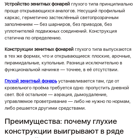
Устройство зенитных фонарей
глухого типа принципиально
проще открывающихся аналогов. Несущий профильный
каркас, герметично застеклённый светопрозрачным
заполнением — без шарниров, без приводов, без
уплотнителей подвижных соединений. Конструкция
статична по определению.
Конструкции зенитных фонарей
глухого типа выпускаются
в тех же формах, что и открывающиеся: плоские, арочные,
пирамидальные, купольные. Разница исключительно в
функциональной начинке — точнее, в её отсутствии.
Глухой зенитный фонарь
устанавливается там, где от
кровельного проёма требуется одно: пропустить дневной
свет. Всё остальное — аэрация, дымоудаление,
управляемое проветривание — либо не нужно по нормам,
либо решается другими средствами.
Преимущества: почему глухие
конструкции выигрывают в ряде