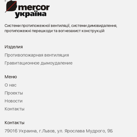
Системи протипожежної вентиляції, системи димовидалення,
протипожежні перешкоди та вогнезахист конструкцій
Изделия
Противопожарная вентиляция
Гравитационное дымоудаление
Меню
О нас
Проекты
Новости
Контакты
Контакты
79016 Украина, г.Львов, ул. Ярослава Мудрого, 9Б