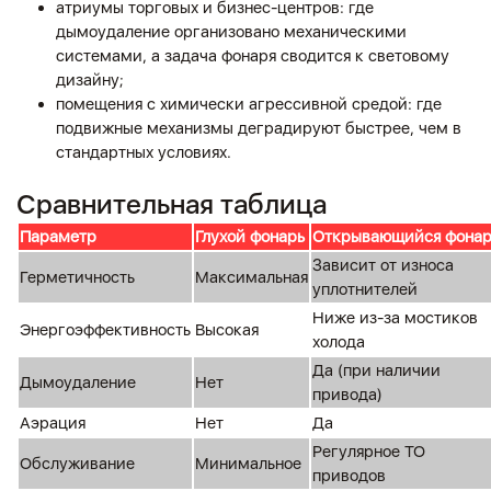
атриумы торговых и бизнес-центров: где
дымоудаление организовано механическими
системами, а задача фонаря сводится к световому
дизайну;
помещения с химически агрессивной средой: где
подвижные механизмы деградируют быстрее, чем в
стандартных условиях.
Сравнительная таблица
Параметр
Глухой фонарь
Открывающийся фонар
Зависит от износа
Герметичность
Максимальная
уплотнителей
Ниже из-за мостиков
Энергоэффективность
Высокая
холода
Да (при наличии
Дымоудаление
Нет
привода)
Аэрация
Нет
Да
Регулярное ТО
Обслуживание
Минимальное
приводов