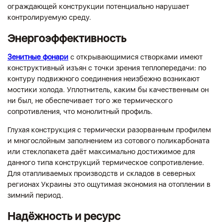
ограждающей конструкции потенциально нарушает
контролируемую среду.
Энергоэффективность
Зенитные фонари
с открывающимися створками имеют
конструктивный изъян с точки зрения теплопередачи: по
контуру подвижного соединения неизбежно возникают
мостики холода. Уплотнитель, каким бы качественным он
ни был, не обеспечивает того же термического
сопротивления, что монолитный профиль.
Глухая конструкция с термически разорванным профилем
и многослойным заполнением из сотового поликарбоната
или стеклопакета даёт максимально достижимое для
данного типа конструкций термическое сопротивление.
Для отапливаемых производств и складов в северных
регионах Украины это ощутимая экономия на отоплении в
зимний период.
Надёжность и ресурс