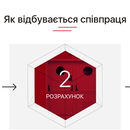
Як відбувається співпраця
2
РОЗРАХУНОК