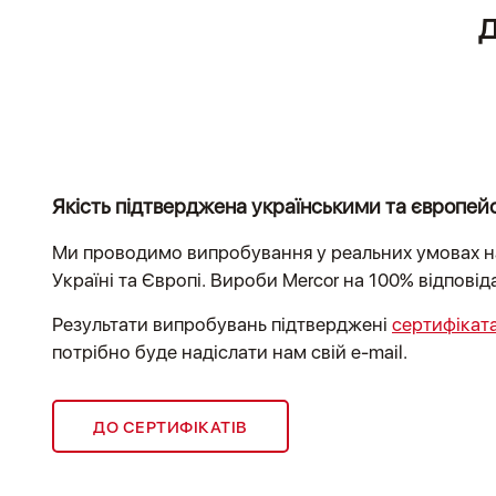
Якість підтверджена українськими та європе
Ми проводимо випробування у реальних умовах на
Україні та Європі. Вироби Mercor на 100% відпові
Результати випробувань підтверджені
сертифікат
потрібно буде надіслати нам свій e-mail.
ДО СЕРТИФІКАТІВ