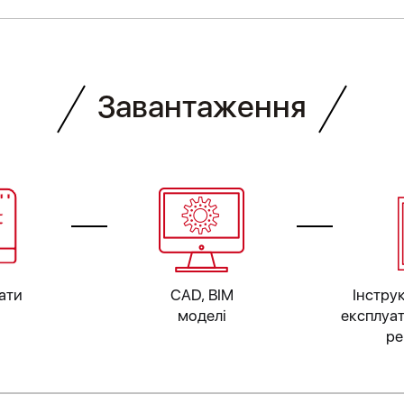
Завантаження
ати
CAD, BIM
Інструк
моделі
експлуат
ре