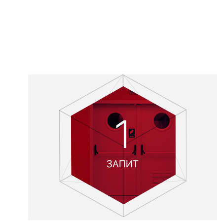
1
ЗАПИТ