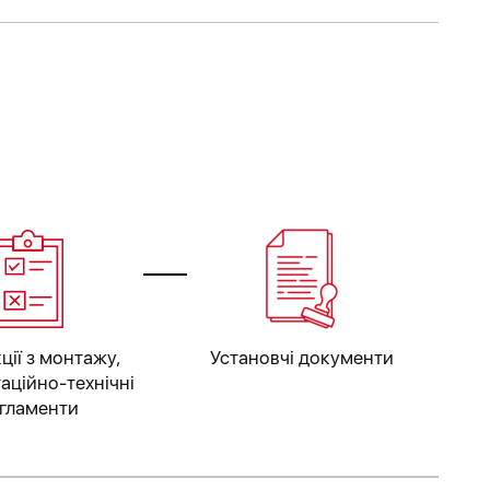
ції з монтажу,
Установчі документи
аційно-технічні
гламенти