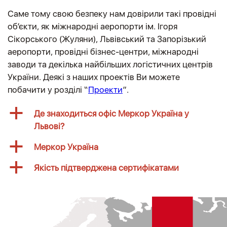
Саме тому свою безпеку нам довірили такі провідні
об’єкти, як міжнародні аеропорти ім. Ігоря
Сікорського (Жуляни), Львівський та Запорізький
аеропорти, провідні бізнес-центри, міжнародні
заводи та декілька найбільших логістичних центрів
України. Деякі з наших проектів Ви можете
побачити у розділі “
Проекти
”.
a
Де знаходиться офіс Меркор Україна у
Львові?
a
Меркор Україна
a
Якість підтверджена сертифікатами