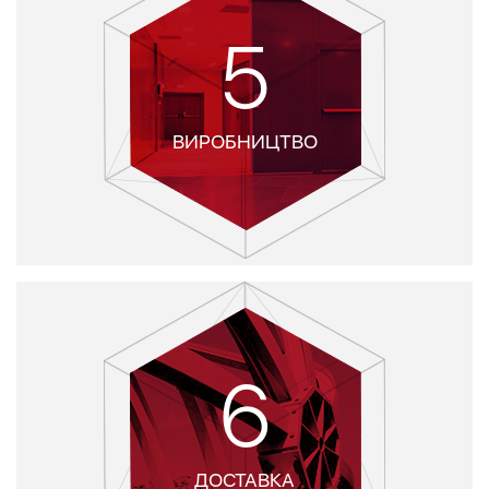
5
ВИРОБНИЦТВО
6
ДОСТАВКА