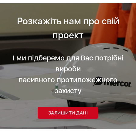
Розкажіть нам про свій
проект
І ми підберемо для Вас потрібні
вироби
пасивного протипожежного
захисту
ЗАЛИШИТИ ДАНІ