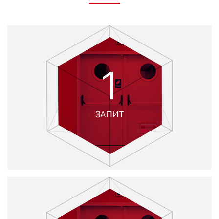
1
ЗАПИТ