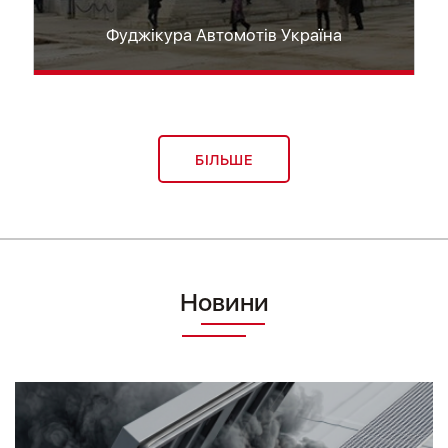
Фуджікура Автомотів Україна
БІЛЬШЕ
Новини