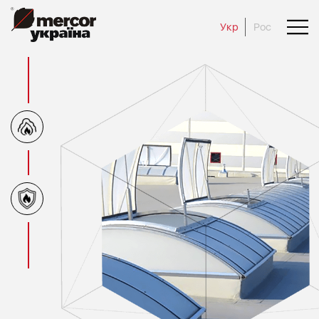
Укр
Рос