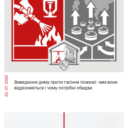
20. 07. 2026
Виведення диму проти гасіння пожежі: чим вони
відрізняються і чому потрібні обидва